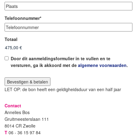
Telefoonnummer
*
Totaal
Instemming
Door dit aanmeldingsformulier in te vullen en te
versturen, ga ik akkoord met de
algemene voorwaarden
.
LET OP: de bon heeft een geldigheidsduur van een half jaar
Contact
Annelies Bos
Gruitmeesterslaan 111
8014 CR Zwolle
T
06 - 36 15 97 84