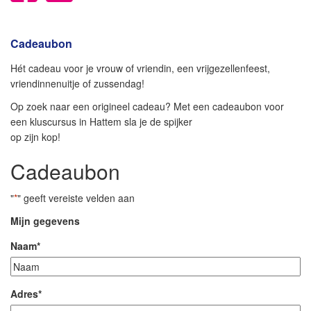
Cadeaubon
Hét cadeau voor je vrouw of vriendin, een vrijgezellenfeest,
vriendinnenuitje of zussendag!
Op zoek naar een origineel cadeau? Met een cadeaubon voor
een kluscursus in Hattem sla je de spijker
op zijn kop!
Cadeaubon
"
*
" geeft vereiste velden aan
Mijn gegevens
Naam
*
Adres
*